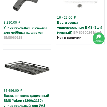
16 425.00
p
9 230.00
Брызговики
p
Универсальная площадка
универсальные BMS (2шт)
для лебёдки на фаркоп
(черный)
BMS060024 black
BMS060118
Нет в наличии
35 696.00
p
Багажник экспедиционный
BMS Yukon (1200х2130)
универсальный для УАЗ