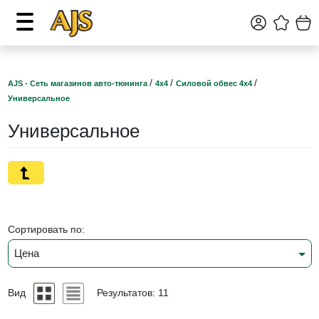
/
/
/
AJS - Сеть магазинов авто-тюнинга
4х4
Силовой обвес 4х4
Универсальное
Универсальное
Сортировать по:
Цена
Вид
Результатов: 11