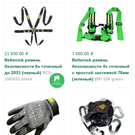
21 930.00
7 660.00
p
p
Beltenick ремень
Beltenick ремень
безопасности 6х точечный
безопасности 4х точечный
до 2031 (черный)
RCU-
с простой застежкой 76мм
1003/31 black
(зеленый)
BIP-100 green