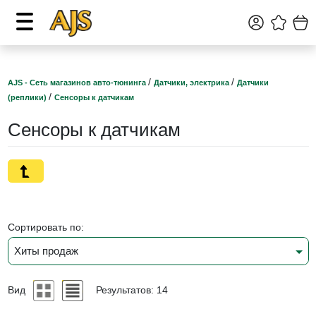
/
/
AJS - Сеть магазинов авто-тюнинга
Датчики, электрика
Датчики
/
(реплики)
Сенсоры к датчикам
Сенсоры к датчикам
Сортировать по:
Хиты продаж
Вид
Результатов: 14