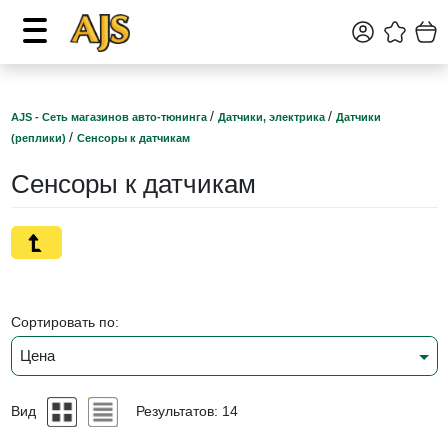
/
/
AJS - Сеть магазинов авто-тюнинга
Датчики, электрика
Датчики
/
(реплики)
Сенсоры к датчикам
Сенсоры к датчикам
Сортировать по:
Цена
Вид
Результатов: 14