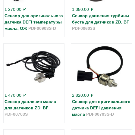
1 270.00
1 350.00
p
p
Сенсор для оригинального
Сенсор давления турбины
датчика DEFI температуры
буста для датчиков ZD, BF
масла, ОЖ
PDF00903S-D
PDF00603S
1 470.00
2 820.00
p
p
Сенсор давления масла
Сенсор для оригинального
для датчиков ZD, BF
датчика DEFI давления
PDF00703S
масла
PDF00703S-D