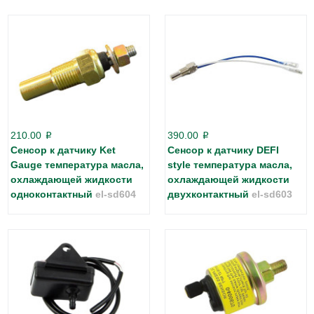
210.00
390.00
p
p
Сенсор к датчику Ket
Сенсор к датчику DEFI
Gauge температура масла,
style температура масла,
охлаждающей жидкости
охлаждающей жидкости
одноконтактный
el-sd604
двухконтактный
el-sd603