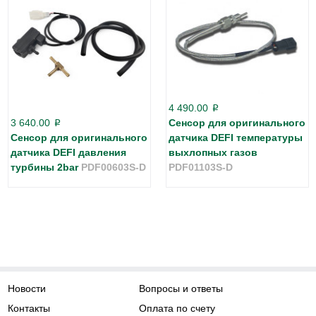
4 490.00
p
3 640.00
Сенсор для оригинального
p
Сенсор для оригинального
датчика DEFI температуры
датчика DEFI давления
выхлопных газов
турбины 2bar
PDF00603S-D
PDF01103S-D
Новости
Вопросы и ответы
Контакты
Оплата по счету