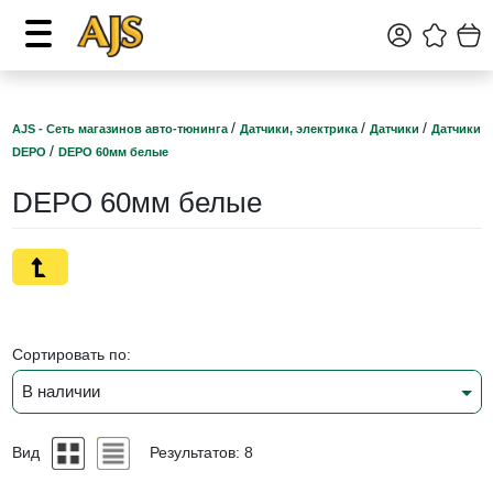
/
/
/
AJS - Сеть магазинов авто-тюнинга
Датчики, электрика
Датчики
Датчики
/
DEPO
DEPO 60мм белые
DEPO 60мм белые
Сортировать по:
В наличии
Вид
Результатов: 8