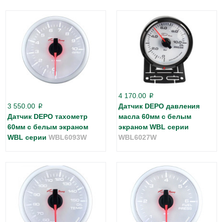
4 170.00
p
3 550.00
Датчик DEPO давления
p
Датчик DEPO тахометр
масла 60мм с белым
60мм с белым экраном
экраном WBL серии
WBL серии
WBL6093W
WBL6027W