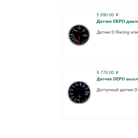
5 090.00
p
Датчик DEPO давл
Датчик D Racing ил
8 770.00
p
Датчик DEPO выхл
Доступный датчик D