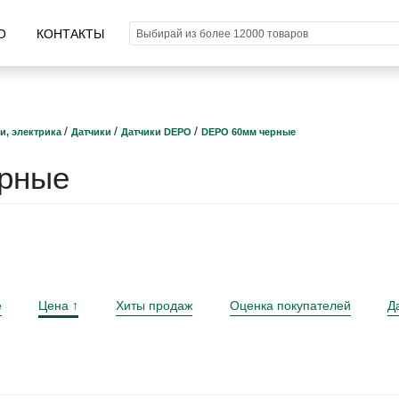
О
КОНТАКТЫ
/
/
/
и, электрика
Датчики
Датчики DEPO
DEPO 60мм черные
рные
е
Цена
Хиты продаж
Оценка покупателей
Д