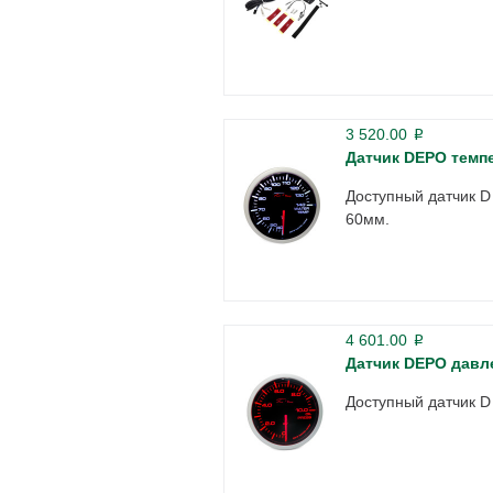
3 520.00
p
Датчик DEPO темп
Доступный датчик D
60мм.
4 601.00
p
Датчик DEPO давл
Доступный датчик D