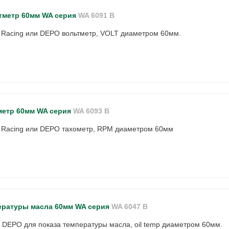
тметр 60мм WA серия
WA 6091 B
 Racing или DEPO вольтметр, VOLT диаметром 60мм.
метр 60мм WA серия
WA 6093 B
D Racing или DEPO тахометр, RPM диаметром 60мм
ературы масла 60мм WA серия
WA 6047 B
и DEPO для показа температуры масла, oil temp диаметром 60мм.