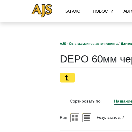
КАТАЛОГ
НОВОСТИ
АВТ
/
AJS - Сеть магазинов авто-тюнинга
Датчик
DEPO 60мм че
Сортировать по:
Названи
Вид
Результатов: 7