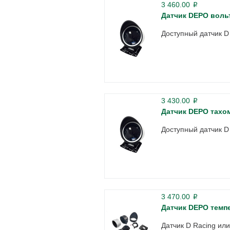
3 460.00
p
Датчик DEPO воль
Доступный датчик D
3 430.00
p
Датчик DEPO тахо
Доступный датчик 
3 470.00
p
Датчик DEPO темп
Датчик D Racing ил