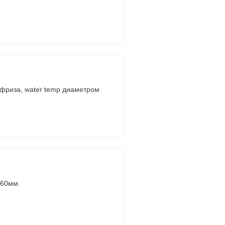
ифриза, water temp диаметром
 60мм.