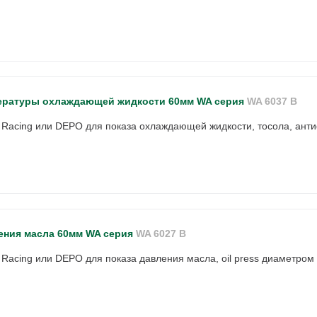
ературы охлаждающей жидкости 60мм WA серия
WA 6037 B
 Racing или DEPO для показа охлаждающей жидкости, тосола, ант
ения масла 60мм WA серия
WA 6027 B
 Racing или DEPO для показа давления масла, oil press диаметром