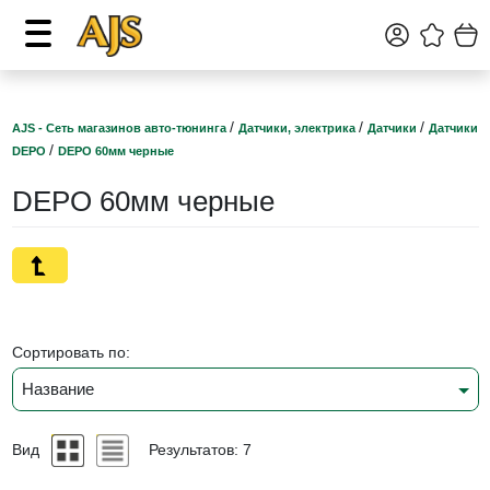
/
/
/
AJS - Сеть магазинов авто-тюнинга
Датчики, электрика
Датчики
Датчики
/
DEPO
DEPO 60мм черные
DEPO 60мм черные
Сортировать по:
Название
Вид
Результатов: 7