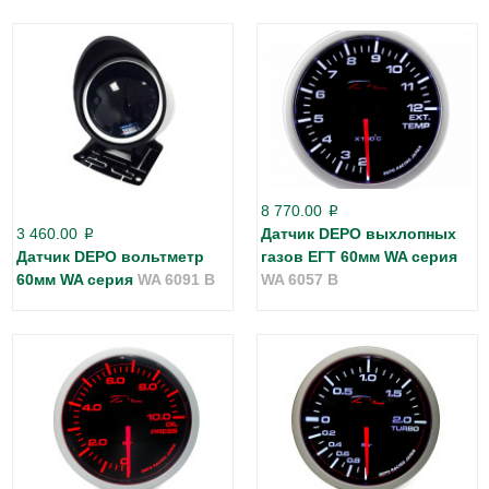
8 770.00
p
3 460.00
Датчик DEPO выхлопных
p
Датчик DEPO вольтметр
газов ЕГТ 60мм WA серия
60мм WA серия
WA 6091 B
WA 6057 B