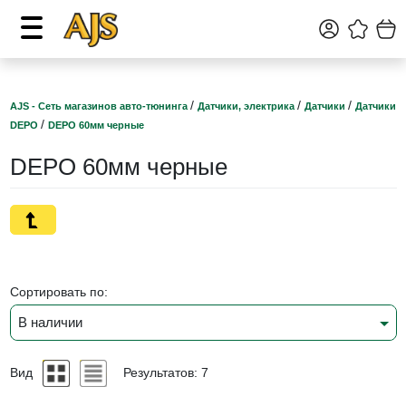
/
/
/
AJS - Сеть магазинов авто-тюнинга
Датчики, электрика
Датчики
Датчики
/
DEPO
DEPO 60мм черные
DEPO 60мм черные
Сортировать по:
В наличии
Вид
Результатов: 7