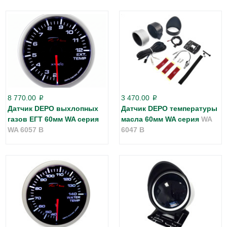
8 770.00
3 470.00
p
p
Датчик DEPO выхлопных
Датчик DEPO температуры
газов ЕГТ 60мм WA серия
масла 60мм WA серия
WA
WA 6057 B
6047 B