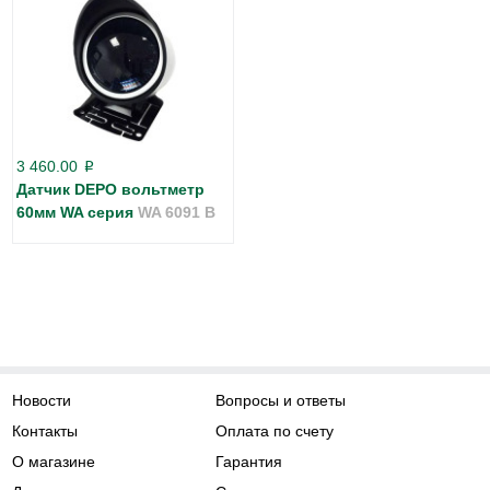
3 460.00
p
Датчик DEPO вольтметр
60мм WA серия
WA 6091 B
Новости
Вопросы и ответы
Контакты
Оплата по счету
О магазине
Гарантия