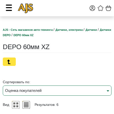
/
/
/
AJS - Сеть магазинов авто-тюнинга
Датчики, электрика
Датчики
Датчики
/
DEPO
DEPO 60мм XZ
DEPO 60мм XZ
Сортировать по:
Оценка покупателей
Вид
Результатов: 6