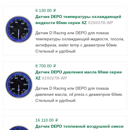
6 130.00
p
Датчик DEPO температуры охлаждающей
жидкости 60мм серии XZ
XZ6037B-WP
Датчик D Racing или DEPO для показа
температуры охлаждающей жидкости, тосола,
антифриза, water temp с диаметром 60мм.
Стильный и удобный.
8 700.00
p
Датчик DEPO давления масла 60мм серии
XZ
XZ6027B-WP
Датчик D Racing или DEPO для показа
давления масла, oil press с диаметром 60мм.
Стильный и удобный.
16 110.00
p
Датчик DEPO топливной воздушной смеси