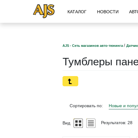
КАТАЛОГ
НОВОСТИ
АВТ
/
AJS - Сеть магазинов авто-тюнинга
Датчик
Тумблеры пан
Сортировать по:
Новые и попу
Вид
Результатов: 28