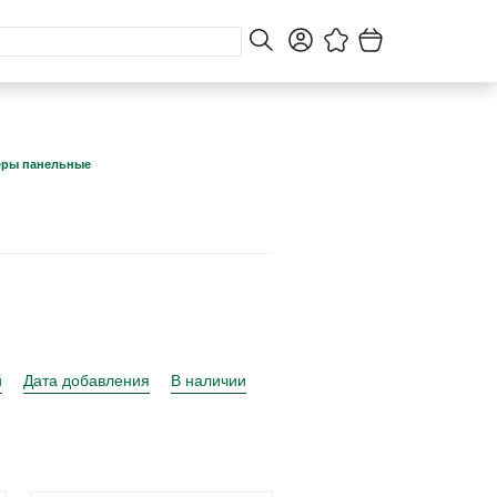
еры панельные
й
Дата добавления
В наличии