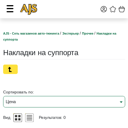
/
/
/
AJS - Сеть магазинов авто-тюнинга
Экстерьер
Прочее
Накладки на
суппорта
Накладки на суппорта
Сортировать по:
Цена
Вид
Результатов: 0