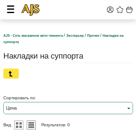
/
/
/
AJS - Сеть магазинов авто-тюнинга
Экстерьер
Прочее
Накладки на
суппорта
Накладки на суппорта
Сортировать по:
Цена
Вид
Результатов: 0