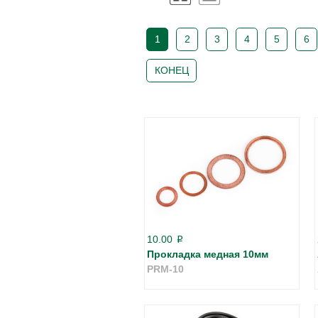
1
2
3
4
5
6
КОНЕЦ
10.00
p
Прокладка медная 10мм
PRM-10