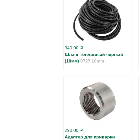
340.00
p
Шланг топливный черный
(10мм)
0727 10mm
290.00
p
Адаптер для приварки