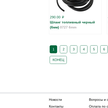
290.00
p
Шланг топливный черный
(6мм)
0727 6mm
1
2
3
4
5
6
КОНЕЦ
Новости
Вопросы и 
Контакты
Оплата по 