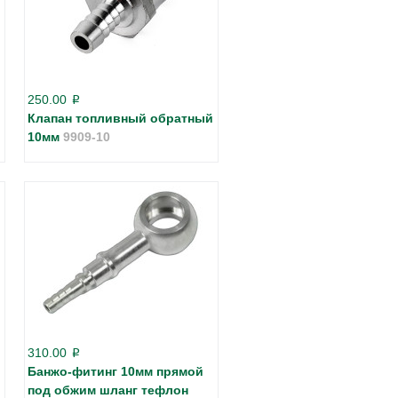
250.00
p
Клапан топливный обратный
10мм
9909-10
310.00
p
Банжо-фитинг 10мм прямой
под обжим шланг тефлон