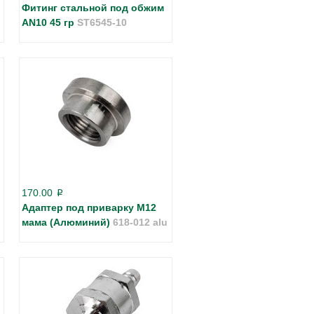
Фитинг стальной под обжим
AN10 45 гр
ST6545-10
170.00
p
Адаптер под приварку M12
мама (Алюминий)
618-012 alu