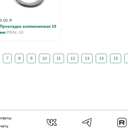
4.00
p
Прокладка алюминиевая 10
мм
PRAL-10
7
8
9
10
11
12
13
14
15
ответы
счету