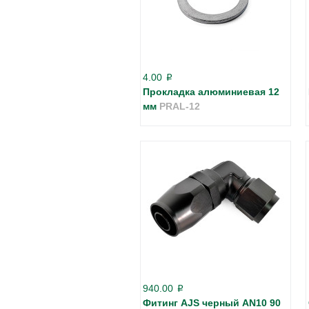
4.00
p
Прокладка алюминиевая 12
мм
PRAL-12
940.00
p
Фитинг AJS черный AN10 90