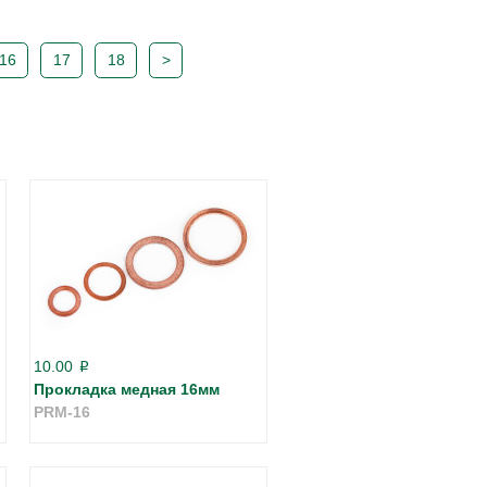
16
17
18
>
10.00
p
Прокладка медная 16мм
PRM-16