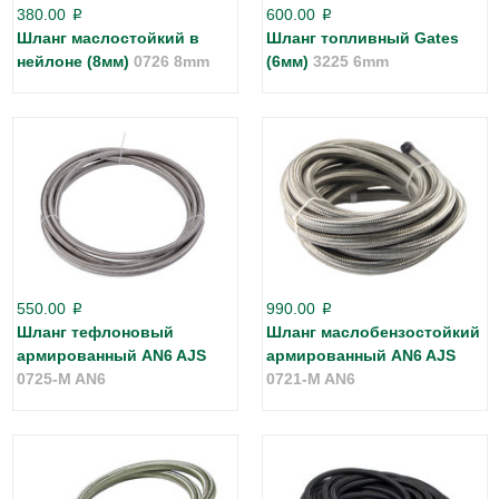
380.00
600.00
p
p
Шланг маслостойкий в
Шланг топливный Gates
нейлоне (8мм)
0726 8mm
(6мм)
3225 6mm
550.00
990.00
p
p
Шланг тефлоновый
Шланг маслобензостойкий
армированный AN6 AJS
армированный AN6 AJS
0725-M AN6
0721-M AN6