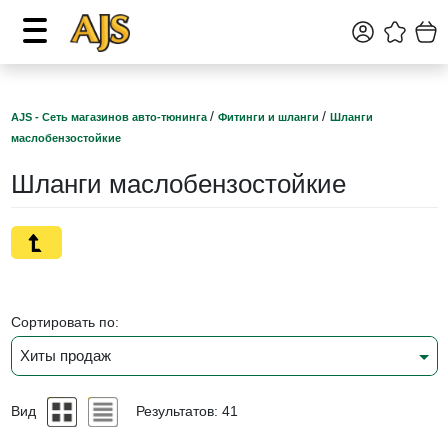
/
/
AJS - Сеть магазинов авто-тюнинга
Фитинги и шланги
Шланги
маслобензостойкие
Шланги маслобензостойкие
Сортировать по:
Хиты продаж
Вид
Результатов: 41