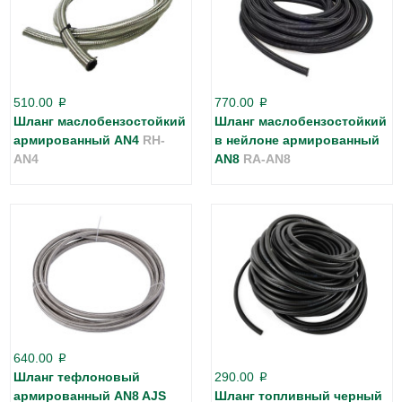
510.00
770.00
p
p
Шланг маслобензостойкий
Шланг маслобензостойкий
армированный AN4
RH-
в нейлоне армированный
AN4
AN8
RA-AN8
640.00
p
Шланг тефлоновый
290.00
p
армированный AN8 AJS
Шланг топливный черный