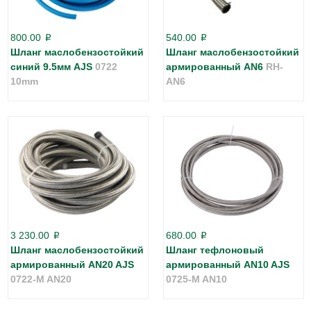
800.00
540.00
p
p
Шланг маслобензостойкий
Шланг маслобензостойкий
синий 9.5мм AJS
0722
армированный AN6
RH-
10mm
AN6
3 230.00
680.00
p
p
Шланг маслобензостойкий
Шланг тефлоновый
армированный AN20 AJS
армированный AN10 AJS
0722-M AN20
0725-M AN10