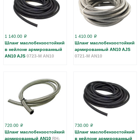
1 140.00
1 410.00
p
p
Шланг маслобензостойкий
Шланг маслобензостойкий
в нейлоне армированный
армированный AN10 AJS
AN10 AJS
0723-M AN10
0721-M AN10
720.00
730.00
p
p
Шланг маслобензостойкий
Шланг маслобензостойкий
армированный AN10
RH-
в нейлоне армированный