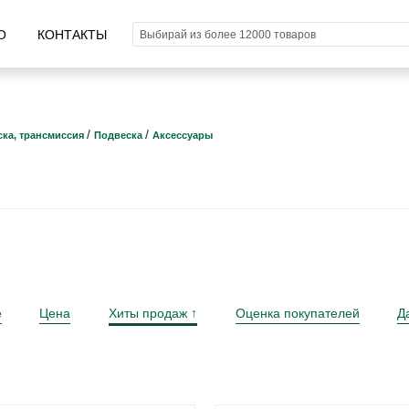
О
КОНТАКТЫ
/
/
ка, трансмиссия
Подвеска
Аксессуары
е
Цена
Хиты продаж
Оценка покупателей
Д