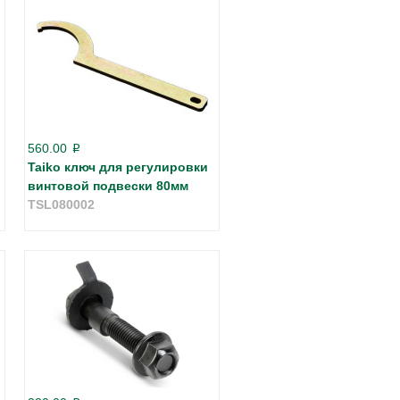
560.00
p
Taiko ключ для регулировки
винтовой подвески 80мм
TSL080002