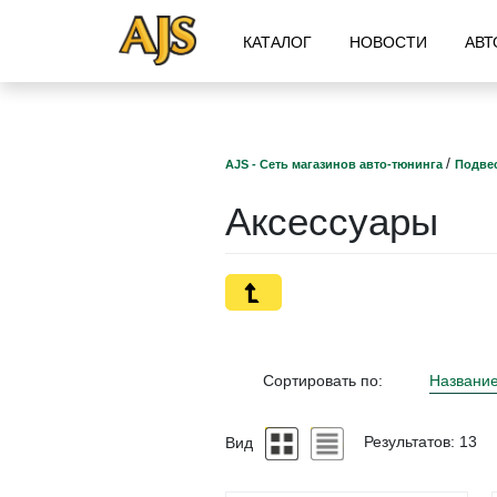
КАТАЛОГ
НОВОСТИ
АВТ
/
AJS - Сеть магазинов авто-тюнинга
Подвес
Аксессуары
Сортировать по:
Названи
Вид
Результатов: 13