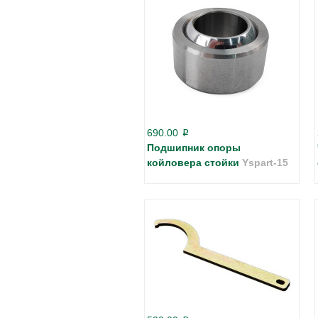
690.00
p
Подшипник опоры
койловера стойки
Yspart-15