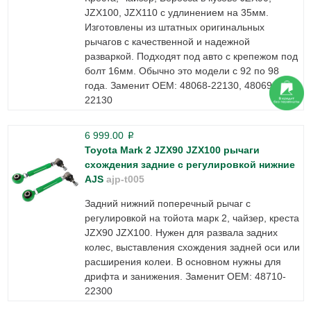
JZX100, JZX110 с удлинением на 35мм.
Изготовлены из штатных оригинальных
рычагов с качественной и надежной
разваркой. Подходят под авто с крепежом под
болт 16мм. Обычно это модели с 92 по 98
года. Заменит ОЕМ: 48068-22130, 48069-
22130
6 999.00
p
Toyota Mark 2 JZX90 JZX100 рычаги
схождения задние с регулировкой нижние
AJS
ajp-t005
Задний нижний поперечный рычаг с
регулировкой на тойота марк 2, чайзер, креста
JZX90 JZX100. Нужен для развала задних
колес, выставления схождения задней оси или
расширения колеи. В основном нужны для
дрифта и занижения. Заменит ОЕМ: 48710-
22300