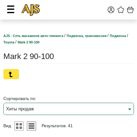
/
/
/
AJS - Сеть магазинов авто-тюнинга
Подвеска, трансмиссия
Подвеска
/
Toyota
Mark 2 90-100
Mark 2 90-100
Сортировать по:
Хиты продаж
Вид
Результатов: 41