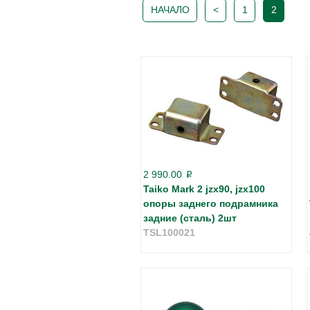
НАЧАЛО
<
1
2
2 990.00
p
Taiko Mark 2 jzx90, jzx100
опоры заднего подрамника
задние (сталь) 2шт
TSL100021