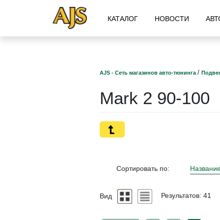
КАТАЛОГ
НОВОСТИ
АВТ
/
AJS - Сеть магазинов авто-тюнинга
Подвес
Mark 2 90-100
Сортировать по:
Названи
Вид
Результатов: 41