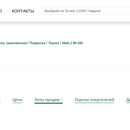
О
КОНТАКТЫ
/
/
/
ка, трансмиссия
Подвеска
Toyota
Mark 2 90-100
е
Цена
Хиты продаж
Оценка покупателей
Д