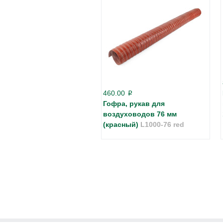
460.00
p
Гофра, рукав для
воздуховодов 76 мм
(красный)
L1000-76 red