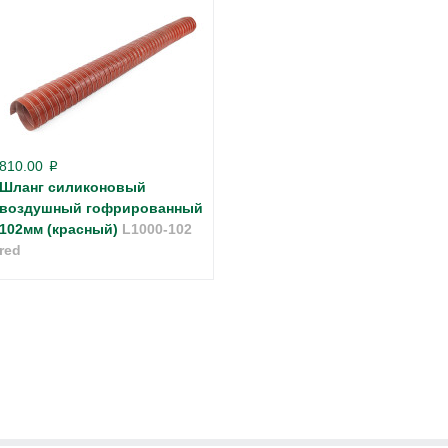
810.00
p
Шланг силиконовый
воздушный гофрированный
102мм (красный)
L1000-102
red