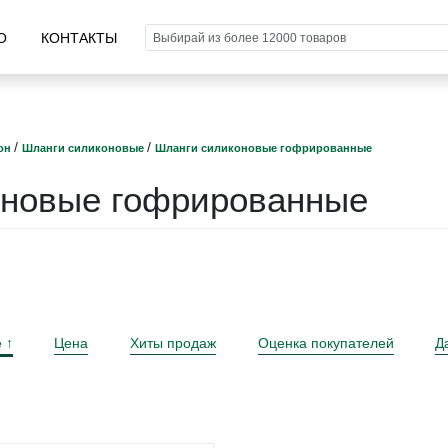
О
КОНТАКТЫ
/
/
он
Шланги силиконовые
Шланги силиконовые гофрированные
оновые гофрированные
е
Цена
Хиты продаж
Оценка покупателей
Д