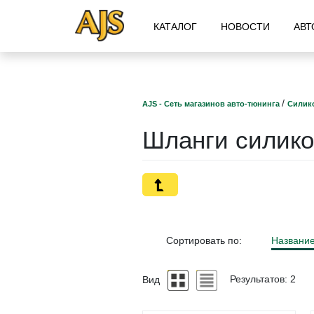
КАТАЛОГ
НОВОСТИ
АВТ
/
AJS - Сеть магазинов авто-тюнинга
Силик
Шланги силик
Сортировать по:
Названи
Вид
Результатов: 2