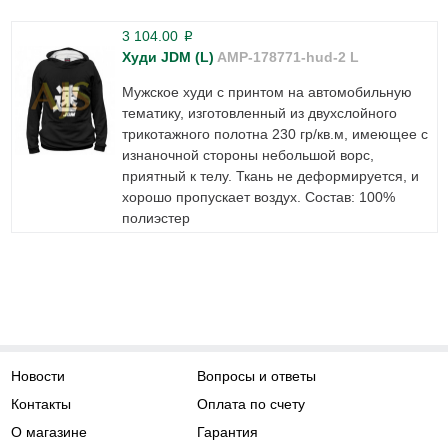
3 104.00
p
Худи JDM (L)
AMP-178771-hud-2 L
Мужское худи с принтом на автомобильную
тематику, изготовленный из двухслойного
трикотажного полотна 230 гр/кв.м, имеющее с
изнаночной стороны небольшой ворс,
приятный к телу. Ткань не деформируется, и
хорошо пропускает воздух. Состав: 100%
полиэстер
Новости
Вопросы и ответы
Контакты
Оплата по счету
О магазине
Гарантия