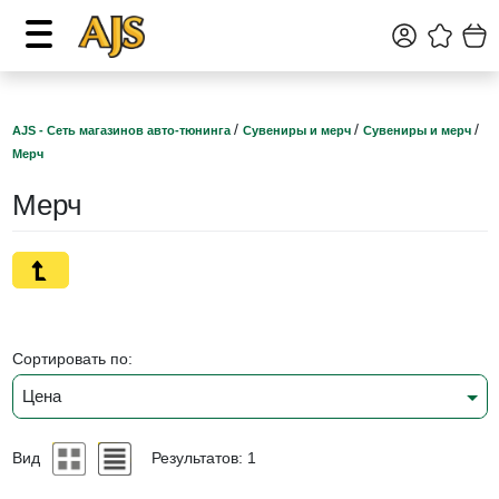
/
/
/
AJS - Сеть магазинов авто-тюнинга
Сувениры и мерч
Сувениры и мерч
Мерч
Мерч
Сортировать по:
Цена
Вид
Результатов: 1