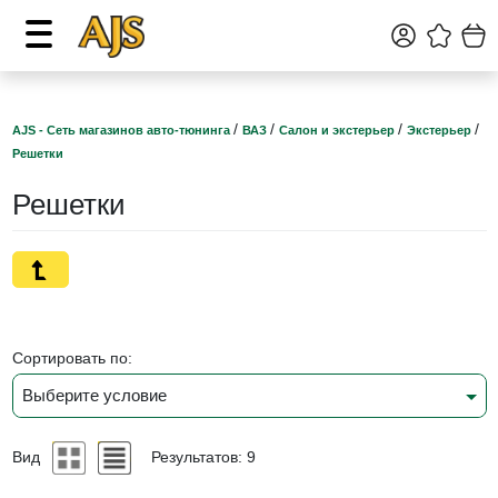
/
/
/
/
AJS - Сеть магазинов авто-тюнинга
ВАЗ
Салон и экстерьер
Экстерьер
Решетки
Решетки
Сортировать по:
Выберите условие
Вид
Результатов: 9