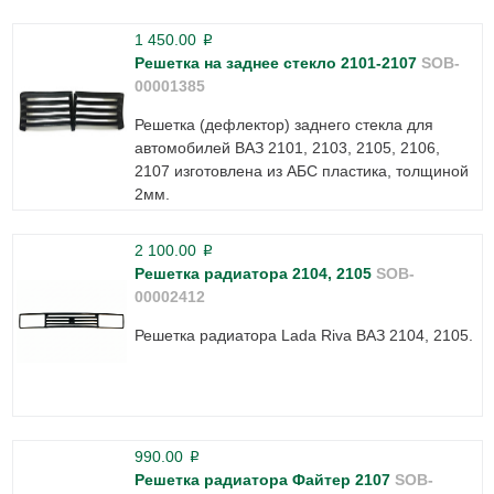
1 450.00
p
Решетка на заднее стекло 2101-2107
SOB-
00001385
Решетка (дефлектор) заднего стекла для
автомобилей ВАЗ 2101, 2103, 2105, 2106,
2107 изготовлена из АБС пластика, толщиной
2мм.
2 100.00
p
Решетка радиатора 2104, 2105
SOB-
00002412
Решетка радиатора Lada Riva ВАЗ 2104, 2105.
990.00
p
Решетка радиатора Файтер 2107
SOB-