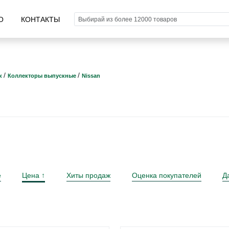
О
КОНТАКТЫ
/
/
к
Коллекторы выпускные
Nissan
е
Цена
Хиты продаж
Оценка покупателей
Д