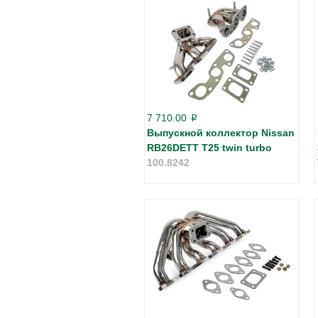
7 710.00
p
Выпускной коллектор Nissan
RB26DETT T25 twin turbo
100.8242