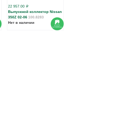
22 957.00
p
Выпускной коллектор Nissan
350Z 02-06
100.8283
Нет в наличии