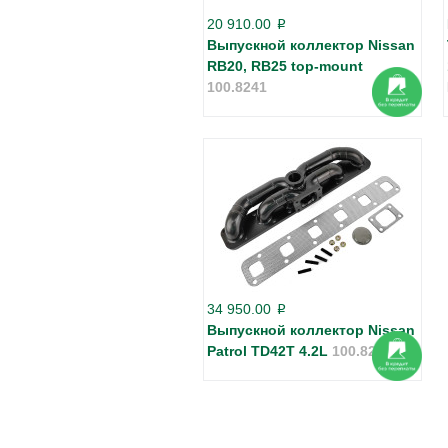
20 910.00
p
Выпускной коллектор Nissan
RB20, RB25 top-mount
100.8241
34 950.00
p
Выпускной коллектор Nissan
Patrol TD42T 4.2L
100.8220