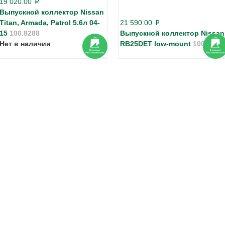
19 020.00
p
Выпускной коллектор Nissan
Titan, Armada, Patrol 5.6л 04-
21 590.00
p
15
100.8288
Выпускной коллектор Nissan
Нет в наличии
RB25DET low-mount
100.8240