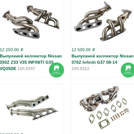
12 250.00
12 500.00
p
p
Выпускной коллектор Nissan
Выпускной коллектор Nissan
350Z Z33 V35 INFINITI G35
370Z Infiniti G37 08-14
VQ35DE
100.8297
100.8222