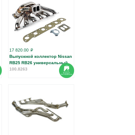
17 820.00
p
Выпускной коллектор Nissan
RB25 RB26 универсальный
100.8263