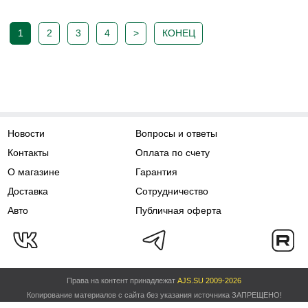
1
2
3
4
>
КОНЕЦ
Новости
Вопросы и ответы
Контакты
Оплата по счету
О магазине
Гарантия
Доставка
Сотрудничество
Авто
Публичная оферта
Права на контент принадлежат
AJS.SU 2009-2026
Копирование материалов с сайта без указания источника ЗАПРЕЩЕНО!