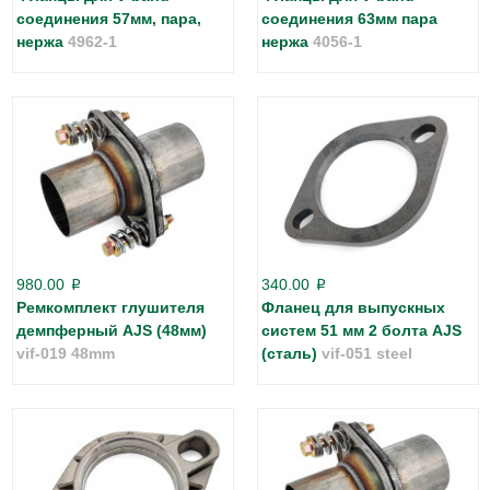
соединения 57мм, пара,
соединения 63мм пара
нержа
4962-1
нержа
4056-1
980.00
340.00
p
p
Ремкомплект глушителя
Фланец для выпускных
демпферный AJS (48мм)
систем 51 мм 2 болта AJS
vif-019 48mm
(сталь)
vif-051 steel