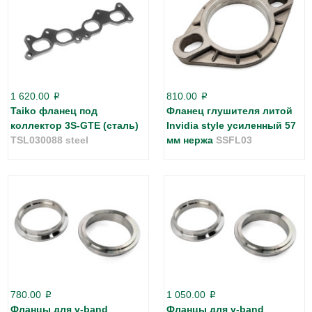
1 620.00
810.00
p
p
Taiko фланец под
Фланец глушителя литой
коллектор 3S-GTE (сталь)
Invidia style усиленный 57
TSL030088 steel
мм нержа
SSFL03
780.00
1 050.00
p
p
Фланцы для v-band
Фланцы для v-band