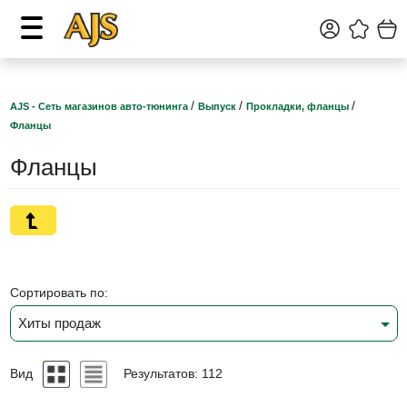
/
/
/
AJS - Сеть магазинов авто-тюнинга
Выпуск
Прокладки, фланцы
Фланцы
Фланцы
Сортировать по:
Хиты продаж
Вид
Результатов: 112