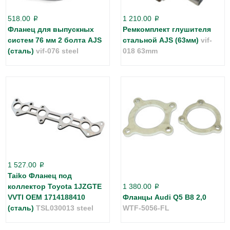
518.00
1 210.00
p
p
Фланец для выпускных
Ремкомплект глушителя
систем 76 мм 2 болта AJS
стальной AJS (63мм)
vif-
(сталь)
vif-076 steel
018 63mm
1 527.00
p
Taiko Фланец под
коллектор Toyota 1JZGTE
1 380.00
p
VVTI OEM 1714188410
Фланцы Audi Q5 B8 2,0
(сталь)
TSL030013 steel
WTF-5056-FL