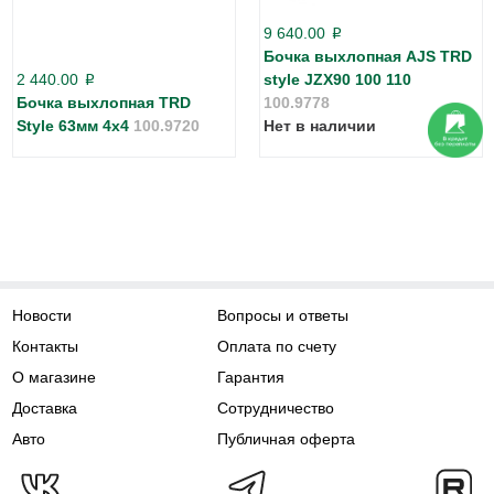
9 640.00
p
Бочка выхлопная AJS TRD
2 440.00
style JZX90 100 110
p
Бочка выхлопная TRD
100.9778
Style 63мм 4x4
100.9720
Нет в наличии
Новости
Вопросы и ответы
Контакты
Оплата по счету
О магазине
Гарантия
Доставка
Сотрудничество
Авто
Публичная оферта