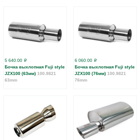
5 640.00
6 060.00
p
p
Бочка выхлопная Fuji style
Бочка выхлопная Fuji style
JZX100 (63мм)
100.9821
JZX100 (76мм)
100.9821
63mm
76mm