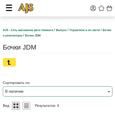
/
/
/
AJS - Сеть магазинов авто-тюнинга
Выпуск
Глушители и их части
Бочки
/
и резонаторы
Бочки JDM
Бочки JDM
Сортировать по:
В наличии
Вид
Результатов: 4