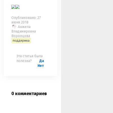
Опубликовано: 27
июня 2018
Анжела
Владимировна
Воронцова
поддержка
Эта статья была
полезна?
Да
Нет
0 комментариев