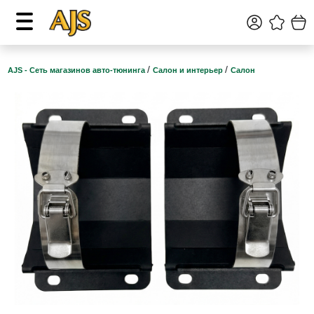
/
/
AJS - Сеть магазинов авто-тюнинга
Салон и интерьер
Салон