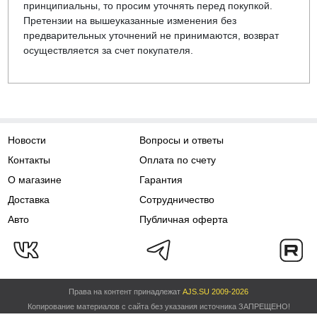
принципиальны, то просим уточнять перед покупкой.
Претензии на вышеуказанные изменения без
предварительных уточнений не принимаются, возврат
осуществляется за счет покупателя.
Новости
Вопросы и ответы
Контакты
Оплата по счету
О магазине
Гарантия
Доставка
Сотрудничество
Авто
Публичная оферта
Права на контент принадлежат
AJS.SU 2009-2026
Копирование материалов с сайта без указания источника ЗАПРЕЩЕНО!