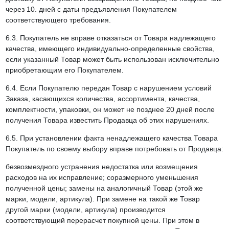
через 10. дней с даты предъявления Покупателем
соответствующего требования.
6.3. Покупатель не вправе отказаться от Товара надлежащего
качества, имеющего индивидуально-определенные свойства,
если указанный Товар может быть использован исключительно
приобретающим его Покупателем.
6.4. Если Покупателю передан Товар с нарушением условий
Заказа, касающихся количества, ассортимента, качества,
комплектности, упаковки, он может не позднее 20 дней после
получения Товара известить Продавца об этих нарушениях.
6.5. При установлении факта ненадлежащего качества Товара
Покупатель по своему выбору вправе потребовать от Продавца:
безвозмездного устранения недостатка или возмещения
расходов на их исправление; соразмерного уменьшения
полученной цены; замены на аналогичный Товар (этой же
марки, модели, артикула). При замене на такой же Товар
другой марки (модели, артикула) производится
соответствующий перерасчет покупной цены. При этом в