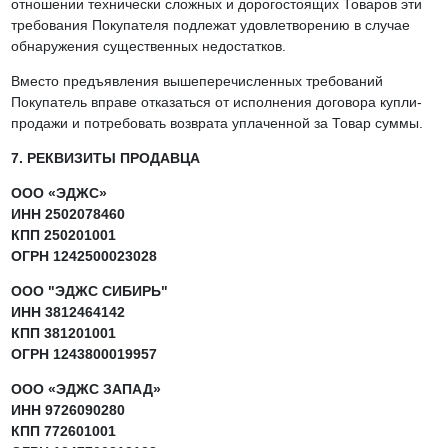
отношении технически сложных и дорогостоящих Товаров эти
требования Покупателя подлежат удовлетворению в случае
обнаружения существенных недостатков.
Вместо предъявления вышеперечисленных требований
Покупатель вправе отказаться от исполнения договора купли-
продажи и потребовать возврата уплаченной за Товар суммы.
7. РЕКВИЗИТЫ ПРОДАВЦА
ООО «ЭДЖС»
ИНН 2502078460
КПП 250201001
ОГРН 1242500023028
ООО "ЭДЖС СИБИРЬ"
ИНН 3812464142
КПП 381201001
ОГРН 1243800019957
ООО «ЭДЖС ЗАПАД»
ИНН 9726090280
КПП 772601001