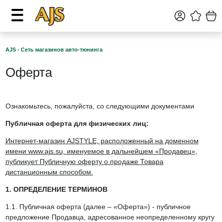
AJS - Сеть магазинов авто-тюнинга
Оферта
Ознакомьтесь, пожалуйста, со следующими документами
Публичная оферта для физических лиц:
Интернет-магазин AJSTYLE, расположенный на доменном
имени www.ajs.su, именуемое в дальнейшем «Продавец»,
публикует Публичную оферту о продаже Товара
дистанционным способом.
1. ОПРЕДЕЛЕНИЕ ТЕРМИНОВ
1.1. Публичная оферта (далее – «Оферта») - публичное
предложение Продавца, адресованное неопределенному кругу