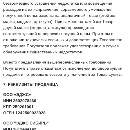
безвозмездного устранения недостатка или возмещения
расходов на их исправление; соразмерного уменьшения
полученной цены; замены на аналогичный Товар (этой же
марки, модели, артикула). При замене на такой же Товар
другой марки (модели, артикула) производится
соответствующий перерасчет покупной цены. При этом в
отношении технически сложных и дорогостоящих Товаров эти
требования Покупателя подлежат удовлетворению в случае
обнаружения существенных недостатков.
Вместо предъявления вышеперечисленных требований
Покупатель вправе отказаться от исполнения договора купли-
продажи и потребовать возврата уплаченной за Товар суммы.
7. РЕКВИЗИТЫ ПРОДАВЦА
ООО «ЭДЖС»
ИНН 2502078460
КПП 250201001
ОГРН 1242500023028
ООО "ЭДЖС СИБИРЬ"
ИНН 3812464142