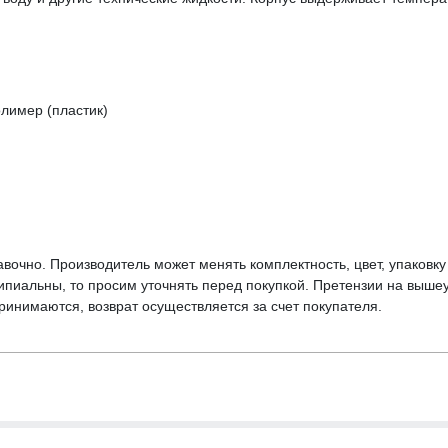
лимер (пластик)
вочно. Производитель может менять комплектность, цвет, упаковк
ципиальны, то просим уточнять перед покупкой. Претензии на выше
инимаются, возврат осуществляется за счет покупателя.