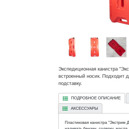
Экспедиционная канистра "Экс
встроенный носик. Подходит дл
подставку.
ПОДРОБНОЕ ОПИСАНИЕ
АКСЕССУАРЫ
Пластиковая канистра "Экстрим Д
наливать бензин, солярку, масла,