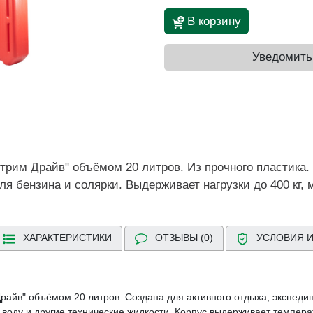
В корзину
Уведомить
трим Драйв" объёмом 20 литров. Из прочного пластика.
я бензина и солярки. Выдерживает нагрузки до 400 кг, 
ХАРАКТЕРИСТИКИ
ОТЗЫВЫ (0)
УСЛОВИЯ И
райв" объёмом 20 литров. Создана для активного отдыха, экспеди
 воду и другие технические жидкости. Корпус выдерживает температ