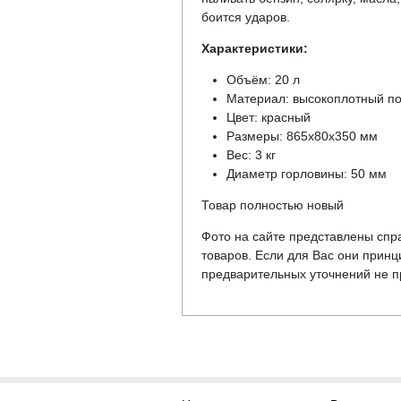
боится ударов.
Характеристики:
Объём: 20 л
Материал: высокоплотный по
Цвет: красный
Размеры: 865x80x350 мм
Вес: 3 кг
Диаметр горловины: 50 мм
Товар полностью новый
Фото на сайте представлены спра
товаров. Если для Вас они прин
предварительных уточнений не пр