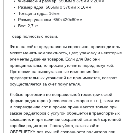
Физический размер: 550мм х 375мм х 20мм
Размер ядра: 505мм х 370мм х 16мм
Толщина ядра: 16мм
Размер упаковки: 650х420х80мм
Вес: 2,7 кг
Товар полностью новый.
Фото на сайте представлены справочно, производитель
может менять комплектность, цвет, упаковку и некоторые
элементы дизайна товаров. Если для Вас они
принципиальны, то просим уточнять перед покупкой.
Претензии на вышеуказанные изменения без
предварительных уточнений не принимаются, возврат
осуществляется за счет покупателя.
Любые претензии по неправильной геометрической
форме радиаторов (несоосность сторон и т.п.), замятию
и повреждению сот и прочие принимаются только при
заказе радиаторов с услугой обрешетки в транспортных
компаниях и при наличии сохранной штатной картонной
коробки радиатора. Пожалуйста, заказывайте
ОБРЕШЕТКУ для лучшей сохранности радиатора при