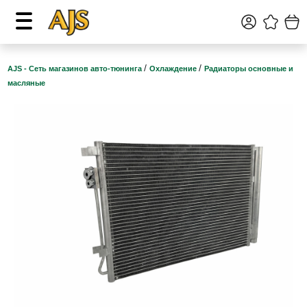
/
/
AJS - Сеть магазинов авто-тюнинга
Охлаждение
Радиаторы основные и
масляные