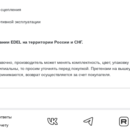
 сцепления
ртивной эксплуатации
нии EDEL на территории России и СНГ.
вочно, производитель может менять комплектность, цвет, упаковк
ципиальны, то просим уточнять перед покупкой. Претензии на выше
инимаются, возврат осуществляется за счет покупателя.
ответы
счету