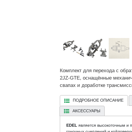
Комплект для перехода с обра
2JZ-GTE, оснащённые механич
свапах и доработке трансмисс
ПОДРОБНОЕ ОПИСАНИЕ
АКСЕССУАРЫ
EDEL
является высокоточным и
гоночных сцеплений и койловеро