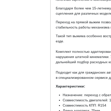
Благодаря более чем 15-летнему
сцепления для различных моделей 
Переход на прямой выжим позвол
стабильность работы механизма 
Такой тип выжима особенно вост
езде.
Комплект полностью адаптирован
нарушения штатной кинематики. У
дальнейший подбор расходных к
Подходит как для гражданских ав
в специализированном сервисе д
Характеристики:
Назначение: переход с обра
Совместимость двигателей: 
Совместимость КПП: R154
Длина адаптера: 75мм