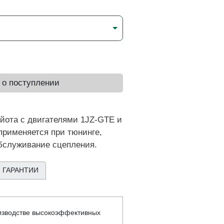
 о поступлении
йота с двигателями 1JZ-GTE и
применяется при тюнинге,
обслуживание сцепления.
 ГАРАНТИИ
изводстве высокоэффективных