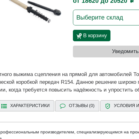
от 18620 до 20520
p
Выберите склад
В корзину
Уведомить
тного выжима сцепления на прямой для автомобилей То
еской коробкой передач R154. Данное решение широко 
ии, когда требуется повысить надёжность и упростить 
ХАРАКТЕРИСТИКИ
ОТЗЫВЫ (0)
УСЛОВИЯ И
 профессиональным производителем, специализирующимся на про
в.