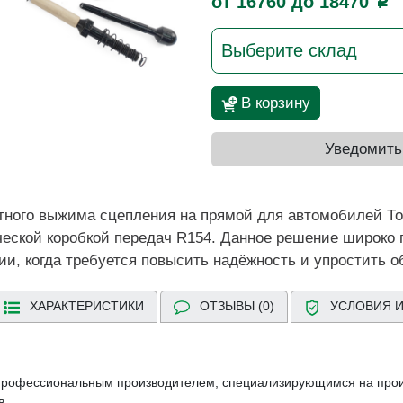
от 16760 до 18470
p
Выберите склад
В корзину
Уведомить
тного выжима сцепления на прямой для автомобилей То
еской коробкой передач R154. Данное решение широко 
ии, когда требуется повысить надёжность и упростить 
ХАРАКТЕРИСТИКИ
ОТЗЫВЫ (0)
УСЛОВИЯ И
 профессиональным производителем, специализирующимся на про
в.