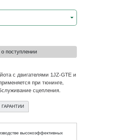
 о поступлении
йота с двигателями 1JZ-GTE и
применяется при тюнинге,
обслуживание сцепления.
 ГАРАНТИИ
изводстве высокоэффективных