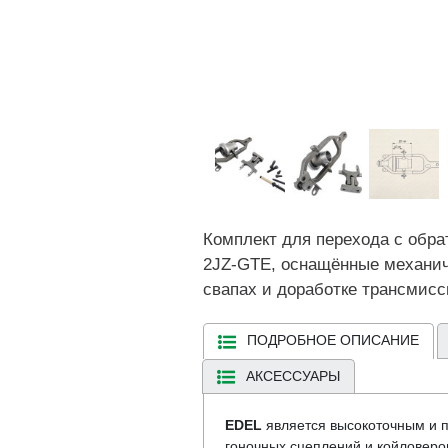
Комплект для перехода с обра
2JZ-GTE, оснащённые механич
свапах и доработке трансмисс
ПОДРОБНОЕ ОПИСАНИЕ
АКСЕССУАРЫ
EDEL
является высокоточным и
гоночных сцеплений и койловеро