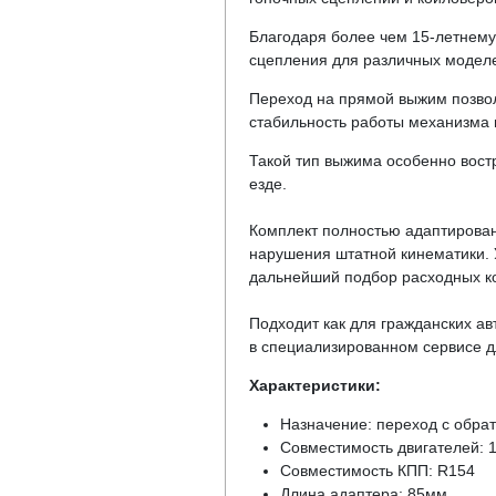
Благодаря более чем 15-летнему
сцепления для различных моделей 
Переход на прямой выжим позвол
стабильность работы механизма 
Такой тип выжима особенно вост
езде.
Комплект полностью адаптирован
нарушения штатной кинематики. У
дальнейший подбор расходных к
Подходит как для гражданских ав
в специализированном сервисе д
Характеристики:
Назначение: переход с обра
Совместимость двигателей: 
Совместимость КПП: R154
Длина адаптера: 85мм