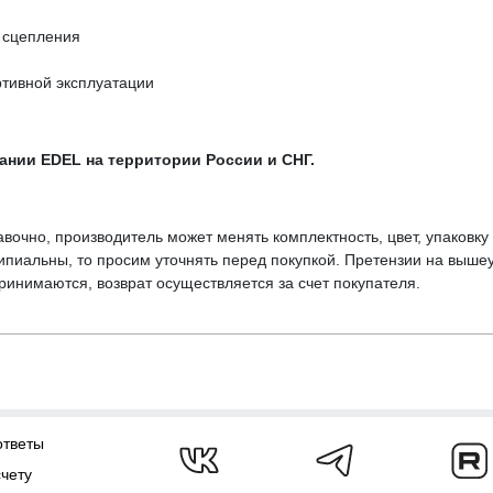
 сцепления
ртивной эксплуатации
нии EDEL на территории России и СНГ.
вочно, производитель может менять комплектность, цвет, упаковк
ципиальны, то просим уточнять перед покупкой. Претензии на выше
инимаются, возврат осуществляется за счет покупателя.
ответы
счету