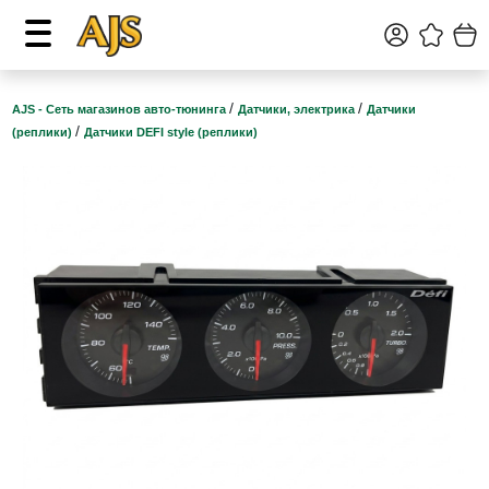
/
/
AJS - Сеть магазинов авто-тюнинга
Датчики, электрика
Датчики
/
(реплики)
Датчики DEFI style (реплики)