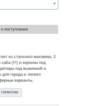
 о поступлении
оит из стального маховика, 2
аба (!!!) и корзины под
даптеры под выжимной и
для города и легкого
ферные варианты.
 ГАРАНТИИ