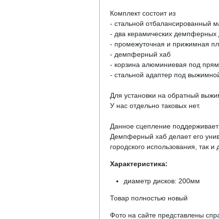
Комплект состоит из
- стальной отбалансированный м
- два керамических демпферных
- промежуточная и прижимная п
- демпферный хаб
- корзина алюминиевая под пря
- стальной адаптер под выжимно
Для установки на обратный выжи
У нас отдельно таковых нет.
Данное сцепление поддерживает 
Демпферный хаб делает его уни
городского использования, так и
Характеристика:
диаметр дисков: 200мм
Товар полностью новый
Фото на сайте представлены спра