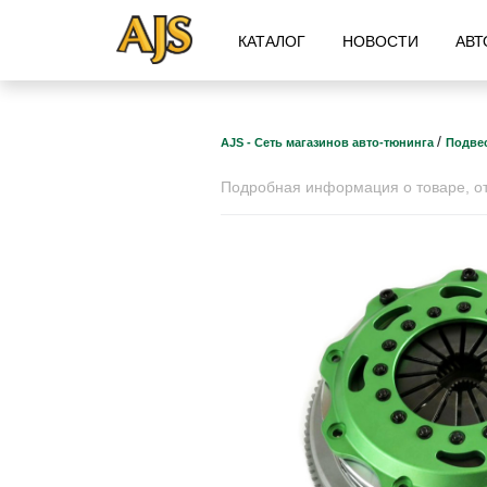
КАТАЛОГ
НОВОСТИ
АВТ
/
AJS - Сеть магазинов авто-тюнинга
Подвес
Подробная информация о товаре, отз