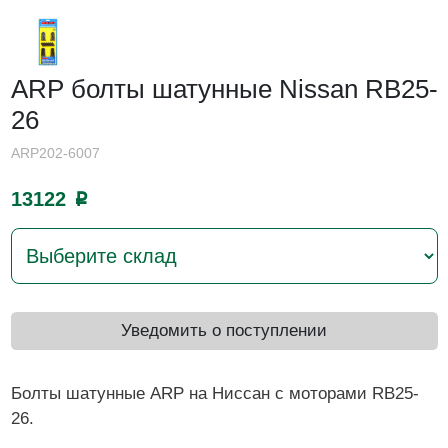
ARP болты шатунные Nissan RB25-
26
ARP202-6007
13122
p
Уведомить о поступлении
Болты шатунные ARP на Ниссан с моторами RB25-
26.