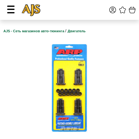
/
AJS - Сеть магазинов авто-тюнинга
Двигатель