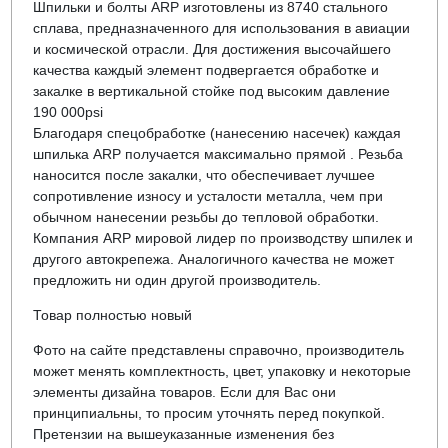
Шпильки и болты ARP изготовлены из 8740 стального
сплава, предназначенного для использования в авиации
и космической отрасли. Для достижения высочайшего
качества каждый элемент подвергается обработке и
закалке в вертикальной стойке под высоким давление
190 000psi
Благодаря спецобработке (нанесению насечек) каждая
шпилька ARP получается максимально прямой . Резьба
наносится после закалки, что обеспечивает лучшее
сопротивление износу и усталости металла, чем при
обычном нанесении резьбы до тепловой обработки.
Компания ARP мировой лидер по производству шпилек и
другого автокрепежа. Аналогичного качества не может
предложить ни один другой производитель.
Товар полностью новый
Фото на сайте представлены справочно, производитель
может менять комплектность, цвет, упаковку и некоторые
элементы дизайна товаров. Если для Вас они
принципиальны, то просим уточнять перед покупкой.
Претензии на вышеуказанные изменения без