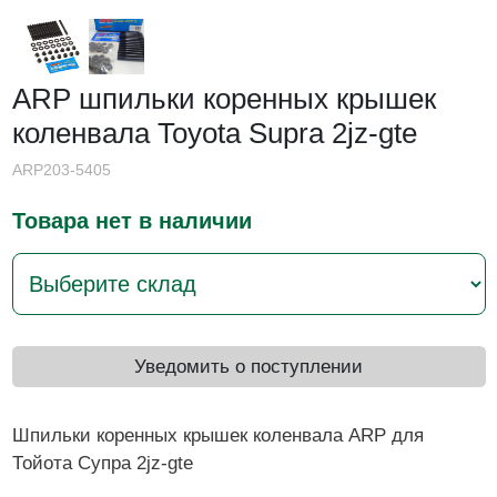
ARP шпильки коренных крышек
коленвала Toyota Supra 2jz-gte
ARP203-5405
Товара нет в наличии
Уведомить о поступлении
Шпильки коренных крышек коленвала ARP для
Тойота Супра 2jz-gte