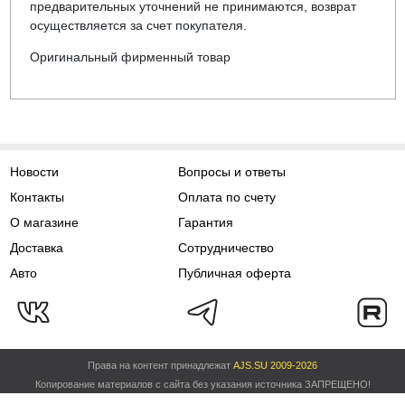
предварительных уточнений не принимаются, возврат
осуществляется за счет покупателя.
Оригинальный фирменный товар
Новости
Вопросы и ответы
Контакты
Оплата по счету
О магазине
Гарантия
Доставка
Сотрудничество
Авто
Публичная оферта
Права на контент принадлежат
AJS.SU 2009-2026
Копирование материалов с сайта без указания источника ЗАПРЕЩЕНО!
Политика обработки персональных данных