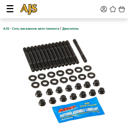
/
AJS - Сеть магазинов авто-тюнинга
Двигатель