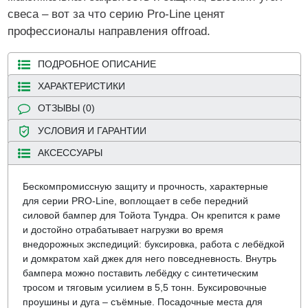
свеса – вот за что серию Pro-Line ценят
профессионалы направления offroad.
ПОДРОБНОЕ ОПИСАНИЕ
ХАРАКТЕРИСТИКИ
ОТЗЫВЫ (0)
УСЛОВИЯ И ГАРАНТИИ
АКСЕССУАРЫ
Бескомпромиссную защиту и прочность, характерные
для серии PRO-Line, воплощает в себе передний
силовой бампер для Тойота Тундра. Он крепится к раме
и достойно отрабатывает нагрузки во время
внедорожных экспедиций: буксировка, работа с лебёдкой
и домкратом хай джек для него повседневность. Внутрь
бампера можно поставить лебёдку с синтетическим
тросом и тяговым усилием в 5,5 тонн. Буксировочные
проушины и дуга – съёмные. Посадочные места для