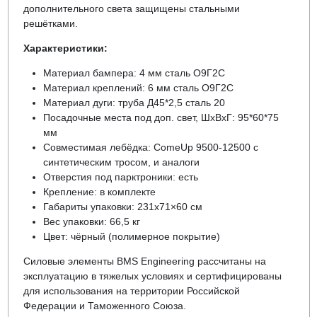
дополнительного света защищены стальными
решётками.
Характеристики:
Материал бампера: 4 мм сталь О9Г2С
Материал креплений: 6 мм сталь О9Г2С
Материал дуги: труба Д45*2,5 сталь 20
Посадочные места под доп. свет, ШхВхГ: 95*60*75
мм
Совместимая лебёдка: ComeUp 9500-12500 с
синтетическим тросом, и аналоги
Отверстия под парктроники: есть
Крепление: в комплекте
Габариты упаковки: 231х71×60 см
Вес упаковки: 66,5 кг
Цвет: чёрный (полимерное покрытие)
Силовые элементы BMS Engineering рассчитаны на
эксплуатацию в тяжелых условиях и сертифицированы
для использования на территории Российской
Федерации и Таможенного Союза.