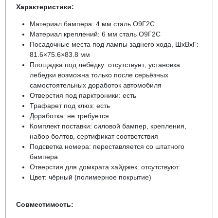
Характеристики:
Материал бампера: 4 мм сталь О9Г2С
Материал креплений: 6 мм сталь О9Г2С
Посадочные места под лампы заднего хода, ШхВхГ:
81.6×75.6×83.8 мм
Площадка под лебёдку: отсутствует; установка
лебедки возможна только после серьёзных
самостоятельных доработок автомобиля
Отверстия под парктроники: есть
Трафарет под клюз: есть
Доработка: не требуется
Комплект поставки: силовой бампер, крепления,
набор болтов, сертификат соответствия
Подсветка номера: переставляется со штатного
бампера
Отверстия для домкрата хайджек: отсутствуют
Цвет: чёрный (полимерное покрытие)
Совместимость: