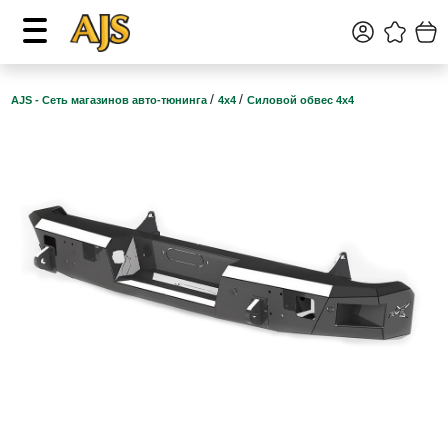
/
/
AJS - Сеть магазинов авто-тюнинга
4х4
Силовой обвес 4х4