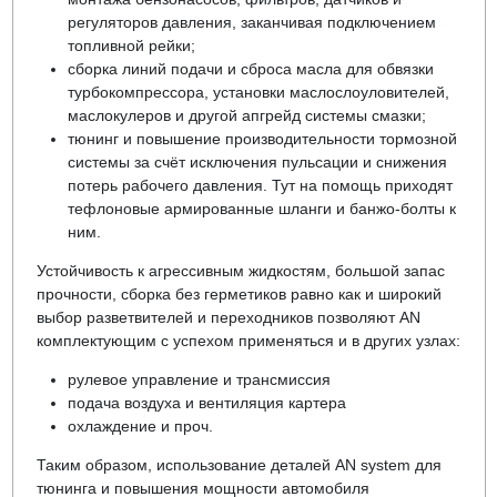
регуляторов давления, заканчивая подключением
топливной рейки;
сборка линий подачи и сброса масла для обвязки
турбокомпрессора, установки маслослоуловителей,
маслокулеров и другой апгрейд системы смазки;
тюнинг и повышение производительности тормозной
системы за счёт исключения пульсации и снижения
потерь рабочего давления. Тут на помощь приходят
тефлоновые армированные шланги и банжо-болты к
ним.
Устойчивость к агрессивным жидкостям, большой запас
прочности, сборка без герметиков равно как и широкий
выбор разветвителей и переходников позволяют AN
комплектующим с успехом применяться и в других узлах:
рулевое управление и трансмиссия
подача воздуха и вентиляция картера
охлаждение и проч.
Таким образом, использование деталей AN system для
тюнинга и повышения мощности автомобиля