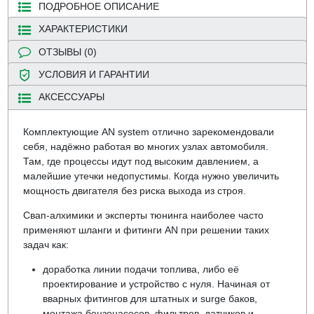
ПОДРОБНОЕ ОПИСАНИЕ
ХАРАКТЕРИСТИКИ
ОТЗЫВЫ (0)
УСЛОВИЯ И ГАРАНТИИ
АКСЕССУАРЫ
Комплектующие AN system отлично зарекомендовали
себя, надёжно работая во многих узлах автомобиля.
Там, где процессы идут под высоким давлением, а
малейшие утечки недопустимы. Когда нужно увеличить
мощность двигателя без риска выхода из строя.
Свап-алхимики и эксперты тюнинга наиболее часто
применяют шланги и фитинги AN при решении таких
задач как:
доработка линии подачи топлива, либо её
проектирование и устройство с нуля. Начиная от
вварных фитингов для штатных и surge баков,
монтажа бензонасосов, фильтров, датчиков и