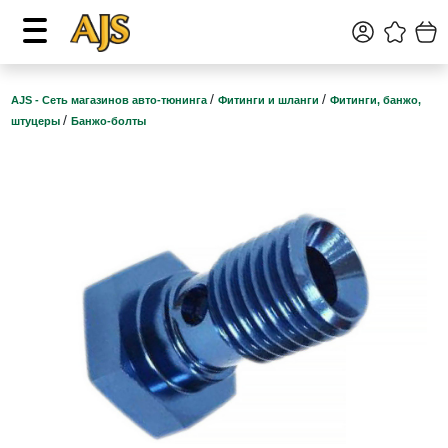
/
/
AJS - Сеть магазинов авто-тюнинга
Фитинги и шланги
Фитинги, банжо,
/
штуцеры
Банжо-болты