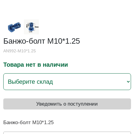
Банжо-болт М10*1.25
AN992-M10*1.25
Товара нет в наличии
Уведомить о поступлении
Банжо-болт М10*1.25