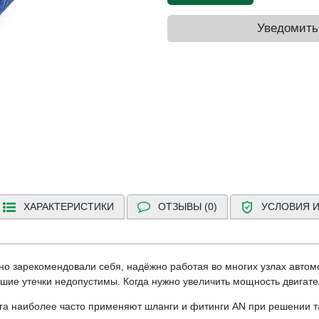
Уведомить
ХАРАКТЕРИСТИКИ
ОТЗЫВЫ (0)
УСЛОВИЯ И
о зарекомендовали себя, надёжно работая во многих узлах автомо
ие утечки недопустимы. Когда нужно увеличить мощность двигател
га наиболее часто применяют шланги и фитинги AN при решении та