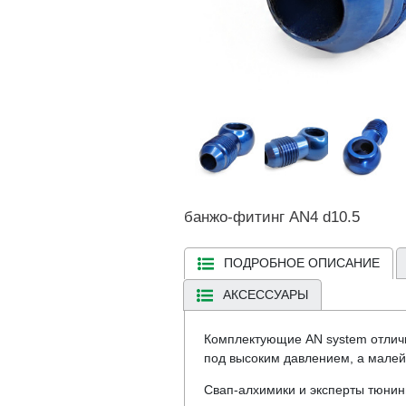
банжо-фитинг AN4 d10.5
ПОДРОБНОЕ ОПИСАНИЕ
АКСЕССУАРЫ
Комплектующие AN system отличн
под высоким давлением, а малейш
Свап-алхимики и эксперты тюнин