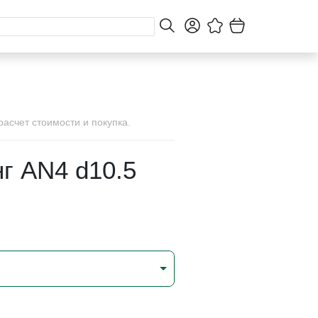
асчет стоимости и покупка.
г AN4 d10.5