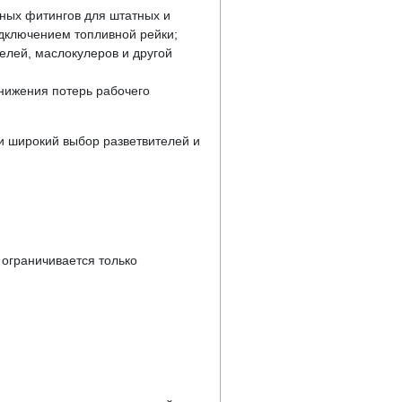
рных фитингов для штатных и
одключением топливной рейки;
елей, маслокулеров и другой
нижения потерь рабочего
 и широкий выбор разветвителей и
ограничивается только