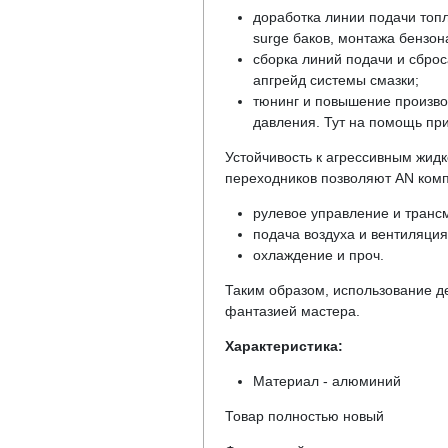
доработка линии подачи топл
surge баков, монтажа бензон
сборка линий подачи и сброс
апгрейд системы смазки;
тюнинг и повышение произво
давления. Тут на помощь пр
Устойчивость к агрессивным жидк
переходников позволяют AN комп
рулевое управление и транс
подача воздуха и вентиляция
охлаждение и проч.
Таким образом, использование д
фантазией мастера.
Характеристика:
Материал - алюминий
Товар полностью новый