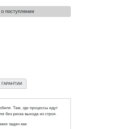
 о поступлении
 ГАРАНТИИ
биля. Там, где процессы идут
я без риска выхода из строя.
ких задач как: