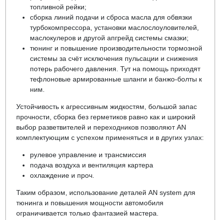
топливной рейки;
сборка линий подачи и сброса масла для обвязки
турбокомпрессора, установки маслослоуловителей,
маслокулеров и другой апгрейд системы смазки;
тюнинг и повышение производительности тормозной
системы за счёт исключения пульсации и снижения
потерь рабочего давления. Тут на помощь приходят
тефлоновые армированные шланги и банжо-болты к
ним.
Устойчивость к агрессивным жидкостям, большой запас
прочности, сборка без герметиков равно как и широкий
выбор разветвителей и переходников позволяют AN
комплектующим с успехом применяться и в других узлах:
рулевое управление и трансмиссия
подача воздуха и вентиляция картера
охлаждение и проч.
Таким образом, использование деталей AN system для
тюнинга и повышения мощности автомобиля
ограничивается только фантазией мастера.