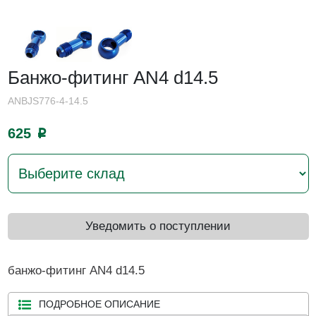
Банжо-фитинг AN4 d14.5
ANBJS776-4-14.5
625
p
Уведомить о поступлении
банжо-фитинг AN4 d14.5
ПОДРОБНОЕ ОПИСАНИЕ