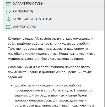
ХАРАКТЕРИСТИКИ
ОТЗЫВЫ (0)
УСЛОВИЯ И ГАРАНТИИ
АКСЕССУАРЫ
Комплектующие AN system отлично зарекомендовали
себя, надёжно работая во многих узлах автомобиля.
Там, где процессы идут под высоким давлением, а
малейшие утечки недопустимы. Когда нужно увеличить
мощность двигателя без риска выхода из строя.
Свап-алхимики и эксперты тюнинга наиболее часто
применяют шланги и фитинги AN при решении таких
задач как:
доработка линии подачи топлива, либо её
проектирование и устройство с нуля. Начиная от
вварных фитингов для штатных и surge баков,
монтажа бензонасосов, фильтров, датчиков и
регуляторов давления, заканчивая подключением