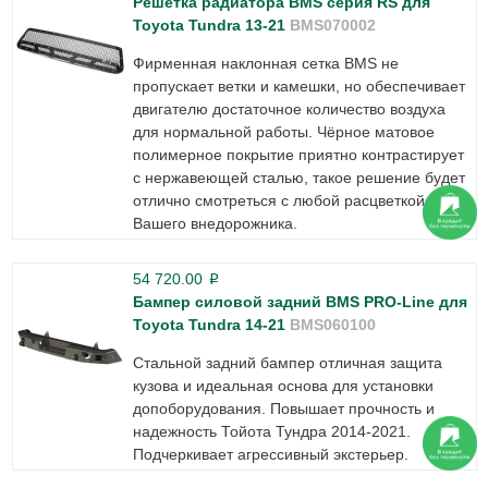
Решетка радиатора BMS серия RS для
Toyota Tundra 13-21
BMS070002
Фирменная наклонная сетка BMS не
пропускает ветки и камешки, но обеспечивает
двигателю достаточное количество воздуха
для нормальной работы. Чёрное матовое
полимерное покрытие приятно контрастирует
с нержавеющей сталью, такое решение будет
отлично смотреться с любой расцветкой
Вашего внедорожника.
54 720.00
p
Бампер силовой задний BMS PRO-Line для
Toyota Tundra 14-21
BMS060100
Стальной задний бампер отличная защита
кузова и идеальная основа для установки
допоборудования. Повышает прочность и
надежность Тойота Тундра 2014-2021.
Подчеркивает агрессивный экстерьер.