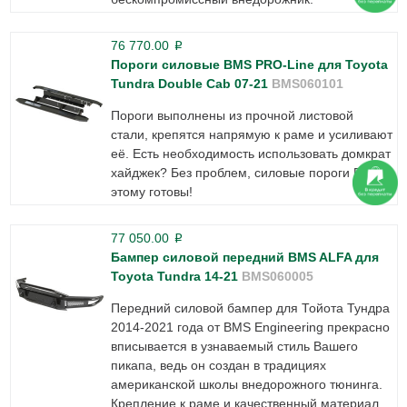
76 770.00
p
Пороги силовые BMS PRO-Line для Toyota
Tundra Double Cab 07-21
BMS060101
Пороги выполнены из прочной листовой
стали, крепятся напрямую к раме и усиливают
её. Есть необходимость использовать домкрат
хайджек? Без проблем, силовые пороги BMS к
этому готовы!
77 050.00
p
Бампер силовой передний BMS ALFA для
Toyota Tundra 14-21
BMS060005
Передний силовой бампер для Тойота Тундра
2014-2021 года от BMS Engineering прекрасно
вписывается в узнаваемый стиль Вашего
пикапа, ведь он создан в традициях
американской школы внедорожного тюнинга.
Крепление к раме и качественный материал