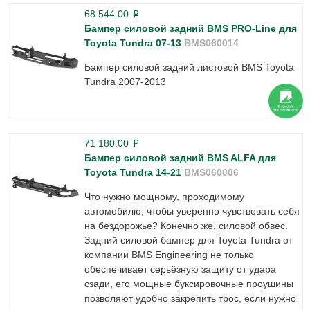
68 544.00
p
Бампер силовой задний BMS PRO-Line для
Toyota Tundra 07-13
BMS060014
Бампер силовой задний листовой BMS Toyota
Tundra 2007-2013
71 180.00
p
Бампер силовой задний BMS ALFA для
Toyota Tundra 14-21
BMS060006
Что нужно мощному, проходимому
автомобилю, чтобы уверенно чувствовать себя
на бездорожье? Конечно же, силовой обвес.
Задний силовой бампер для Toyota Tundra от
компании BMS Engineering не только
обеспечивает серьёзную защиту от удара
сзади, его мощные буксировочные проушины
позволяют удобно закрепить трос, если нужно