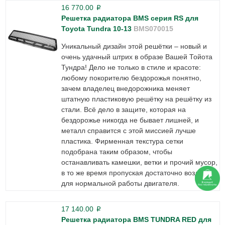
16 770.00
p
Решетка радиатора BMS серия RS для
Toyota Tundra 10-13
BMS070015
Уникальный дизайн этой решётки – новый и
очень удачный штрих в образе Вашей Тойота
Тундра! Дело не только в стиле и красоте:
любому покорителю бездорожья понятно,
зачем владелец внедорожника меняет
штатную пластиковую решётку на решётку из
стали. Всё дело в защите, которая на
бездорожье никогда не бывает лишней, и
металл справится с этой миссией лучше
пластика. Фирменная текстура сетки
подобрана таким образом, чтобы
останавливать камешки, ветки и прочий мусор,
в то же время пропуская достаточно воздуха
для нормальной работы двигателя.
17 140.00
p
Решетка радиатора BMS TUNDRA RED для