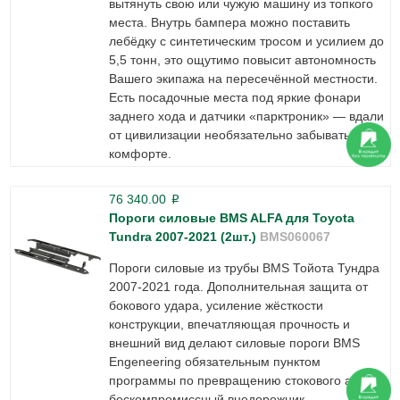
вытянуть свою или чужую машину из топкого
места. Внутрь бампера можно поставить
лебёдку с синтетическим тросом и усилием до
5,5 тонн, это ощутимо повысит автономность
Вашего экипажа на пересечённой местности.
Есть посадочные места под яркие фонари
заднего хода и датчики «парктроник» — вдали
от цивилизации необязательно забывать о
комфорте.
76 340.00
p
Пороги силовые BMS ALFA для Toyota
Tundra 2007-2021 (2шт.)
BMS060067
Пороги силовые из трубы BMS Тойота Тундра
2007-2021 года. Дополнительная защита от
бокового удара, усиление жёсткости
конструкции, впечатляющая прочность и
внешний вид делают силовые пороги BMS
Engeneering обязательным пунктом
программы по превращению стокового авто в
бескомпромиссный внедорожник.