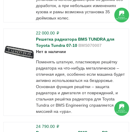
доработок, а при небольших изменениях
кузова и рамы возможна установка 35
дюймовых колес.
22 000.00
p
Решетка радиатора BMS TUNDRA для
Toyota Tundra 07-10
BMS070007
Нет в наличии
Поменять штатную, пластиковую решётку
радиатора на что-нибудь металлическое –
отличная идея, особенно если машина будет
активно использоваться на бездорожье.
Основная функция решётки – защита
радиатора и двигателя от повреждений, и
стальная решётка радиатора для Toyota
Tundra от BMS Engineering справляется с этой
миссией на «ура».
24 790.00
p