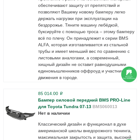
обеспечивают защиту от препятствий и
позволяют Вашему новому бамперу легко
держать нагрузки при эксплуатации на
бездорожье. Тяните машину лебёдкой,
буксируйте с помощью троса – этому бамперу
всё по плечу. Он принадлежит к серии BMS
ALFA, которая изготавливается из стальной
трубы и имеет меньший вес по сравнению с
листовыми аналогами, а современный,
хищный дизайн не оставит равнодушными
единомышленников оффроуд и участников
движения в городе.
85 014.00
p
Бампер силовой передний BMS PRO-Line
для Toyota Tundra 07-13
BMS060013
Нет в наличии
Классический дизайн и функционал в духе
американской школы внедорожного тюнинга,
максимальная закрытость и защита, высокий