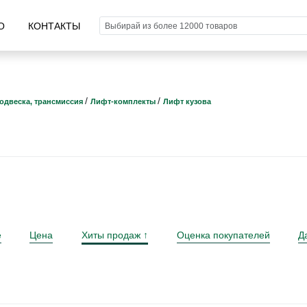
О
КОНТАКТЫ
/
/
одвеска, трансмиссия
Лифт-комплекты
Лифт кузова
е
Цена
Хиты продаж
Оценка покупателей
Д