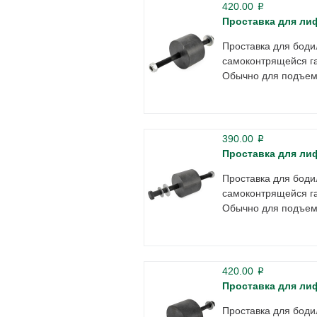
420.00
p
Проставка для лиф
Проставка для боди
самоконтрящейся га
Обычно для подъема
390.00
p
Проставка для лиф
Проставка для боди
самоконтрящейся га
Обычно для подъема
420.00
p
Проставка для лиф
Проставка для боди