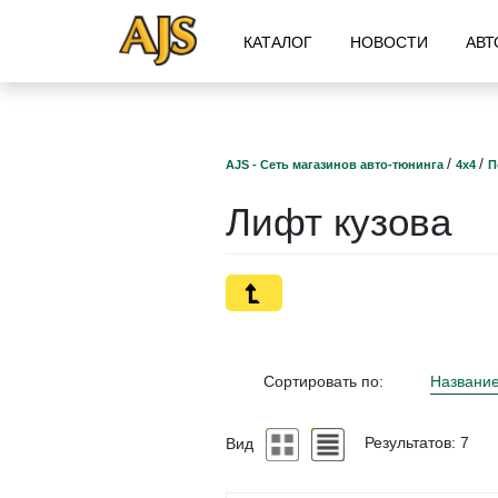
КАТАЛОГ
НОВОСТИ
АВТ
/
/
AJS - Сеть магазинов авто-тюнинга
4х4
П
Лифт кузова
Сортировать по:
Названи
Вид
Результатов: 7