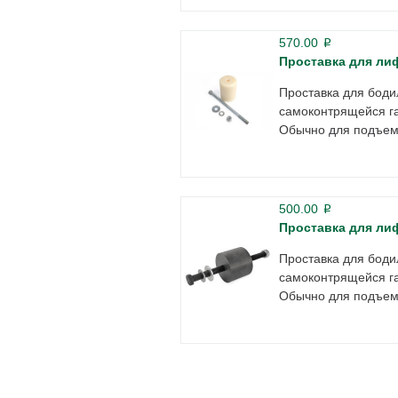
570.00
p
Проставка для ли
Проставка для боди
самоконтрящейся га
Обычно для подъема
500.00
p
Проставка для лиф
Проставка для боди
самоконтрящейся га
Обычно для подъема