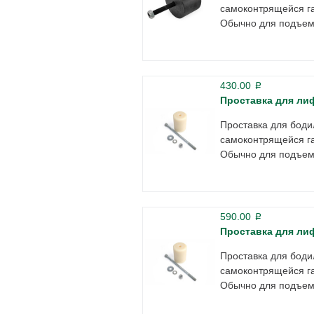
самоконтрящейся га
Обычно для подъема
430.00
p
Проставка для ли
Проставка для боди
самоконтрящейся га
Обычно для подъема
590.00
p
Проставка для ли
Проставка для боди
самоконтрящейся га
Обычно для подъема