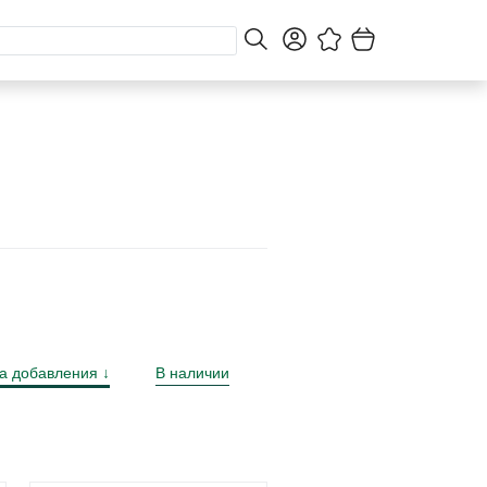
а добавления
В наличии