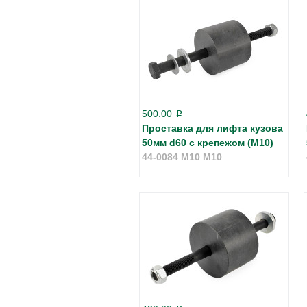
500.00
p
Проставка для лифта кузова
50мм d60 с крепежом (М10)
44-0084 M10 М10