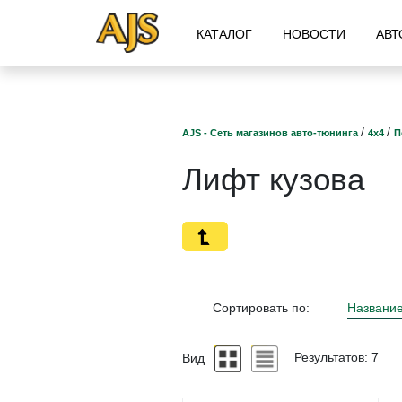
КАТАЛОГ
НОВОСТИ
АВТ
/
/
AJS - Сеть магазинов авто-тюнинга
4х4
П
Лифт кузова
Сортировать по:
Названи
Вид
Результатов: 7