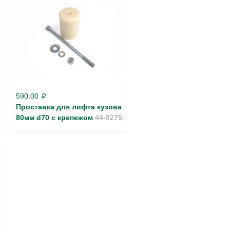
590.00
p
Проставка для лифта кузова
80мм d70 с крепежом
44-0275