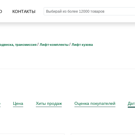
О
КОНТАКТЫ
/
/
одвеска, трансмиссия
Лифт-комплекты
Лифт кузова
е
Цена
Хиты продаж
Оценка покупателей
Дат