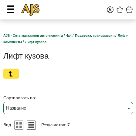
/
/
/
AJS - Сеть магазинов авто-тюнинга
4х4
Подвеска, трансмиссия
Лифт-
/
комплекты
Лифт кузова
Лифт кузова
Сортировать по:
Название
Вид
Результатов: 7