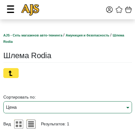
/
/
AJS - Сеть магазинов авто-тюнинга
Амуниция и безопасность
Шлема
Rodia
Шлема Rodia
Сортировать по:
Цена
Вид
Результатов: 1