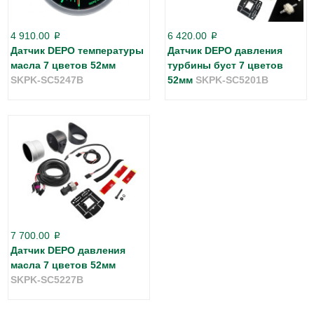
4 910.00
6 420.00
p
p
Датчик DEPO температуры
Датчик DEPO давления
масла 7 цветов 52мм
турбины буст 7 цветов
SKPK-SC5247B
52мм
SKPK-SC5201B
7 700.00
p
Датчик DEPO давления
масла 7 цветов 52мм
SKPK-SC5227B