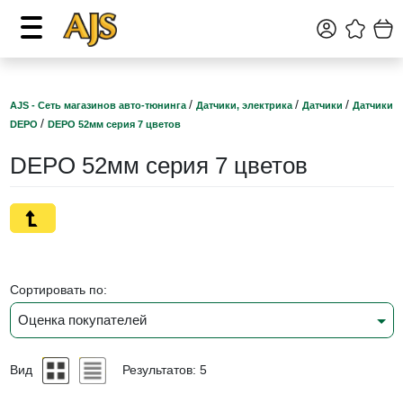
/
/
/
AJS - Сеть магазинов авто-тюнинга
Датчики, электрика
Датчики
Датчики
/
DEPO
DEPO 52мм серия 7 цветов
DEPO 52мм серия 7 цветов
Сортировать по:
Оценка покупателей
Вид
Результатов: 5