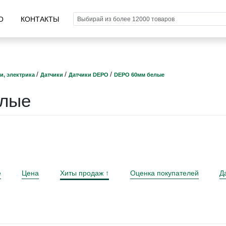
О
КОНТАКТЫ
/
/
/
и, электрика
Датчики
Датчики DEPO
DEPO 60мм белые
лые
е
Цена
Хиты продаж
Оценка покупателей
Д