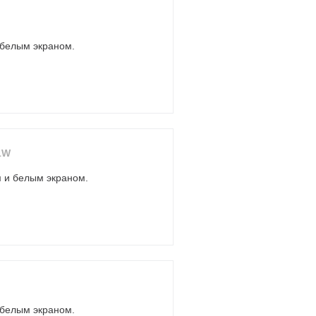
 белым экраном.
1W
м и белым экраном.
 белым экраном.