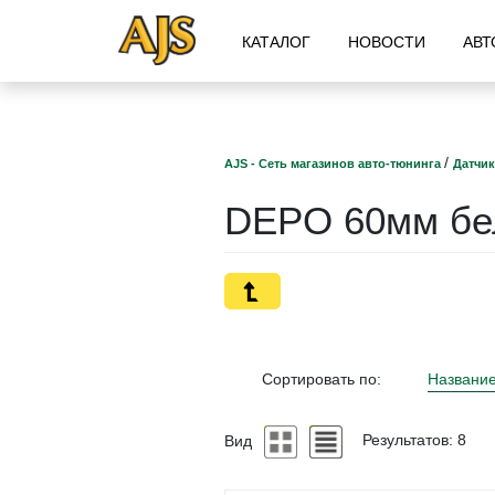
КАТАЛОГ
НОВОСТИ
АВТ
/
AJS - Сеть магазинов авто-тюнинга
Датчик
DEPO 60мм бе
Сортировать по:
Названи
Вид
Результатов: 8