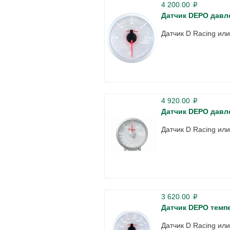
4 200.00
p
Датчик DEPO давл
Датчик D Racing ил
4 920.00
p
Датчик DEPO давл
Датчик D Racing ил
3 620.00
p
Датчик DEPO темп
Датчик D Racing ил