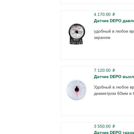
4 170.00
p
Датчик DEPO давл
удобный в любое вр
экраном
7 120.00
p
Датчик DEPO выхл
Удобный в любое вр
диаметром 60мм и 
3 550.00
p
Датчик DEPO тахо