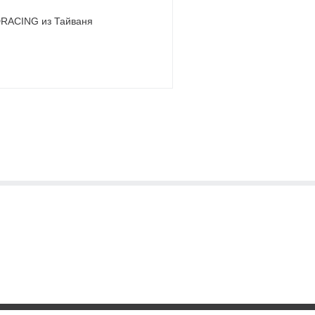
DRACING из Тайваня