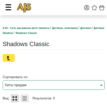
/
/
/
AJS - Сеть магазинов авто-тюнинга
Датчики, электрика
Датчики
Датчики
/
Shadow
Shadows Classic
Shadows Classic
Сортировать по:
Хиты продаж
Вид
Результатов: 0