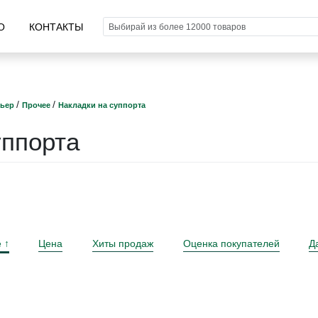
О
КОНТАКТЫ
/
/
рьер
Прочее
Накладки на суппорта
уппорта
е
Цена
Хиты продаж
Оценка покупателей
Д