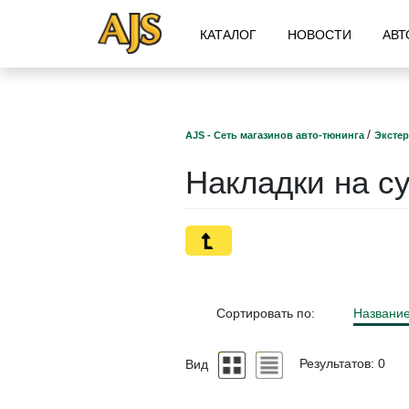
КАТАЛОГ
НОВОСТИ
АВТ
/
AJS - Сеть магазинов авто-тюнинга
Эксте
Накладки на с
Сортировать по:
Названи
Вид
Результатов: 0