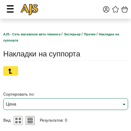
/
/
/
AJS - Сеть магазинов авто-тюнинга
Экстерьер
Прочее
Накладки на
суппорта
Накладки на суппорта
Сортировать по:
Цена
Вид
Результатов: 0