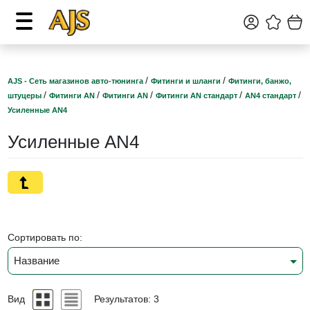
/
/
AJS - Сеть магазинов авто-тюнинга
Фитинги и шланги
Фитинги, банжо,
/
/
/
/
/
штуцеры
Фитинги AN
Фитинги AN
Фитинги AN стандарт
AN4 стандарт
Усиленные AN4
Усиленные AN4
Сортировать по:
Название
Вид
Результатов: 3