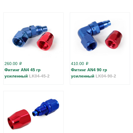
260.00
410.00
p
p
Фитинг AN4 45 гр
Фитинг AN4 90 гр
усиленный
LK04-45-2
усиленный
LK04-90-2